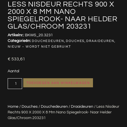
LESS NISDEUR RECHTS 900 X
2000 X 8 MM NANO
SPIEGELROOK- NAAR HELDER
GLAS/CHROOM 203231
Artikelnr.:
BKWS_20.3231
Categorieën:
DOUCHEDEUREN
,
DOUCHES
,
DRAAIDEUREN
,
NIEUW - WORDT NIET GEBRUIKT
€
533,61
Aantal
TOEVOEGEN AAN WINKELWAGEN
Home
/
Douches
/
Douchedeuren
/
Draaideuren
/ Less Nisdeur
Rechts 900 X 2000 X 8 Mm Nano Spiegelrook- Naar Helder
Glas/chroom 203231