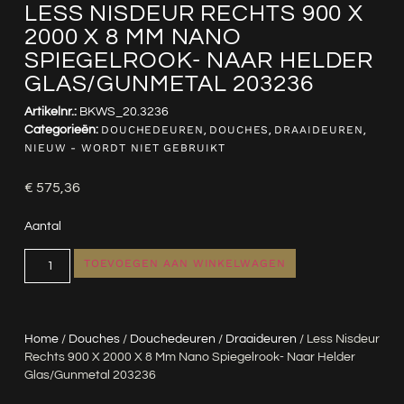
LESS NISDEUR RECHTS 900 X
2000 X 8 MM NANO
SPIEGELROOK- NAAR HELDER
GLAS/GUNMETAL 203236
Artikelnr.:
BKWS_20.3236
Categorieën:
DOUCHEDEUREN
,
DOUCHES
,
DRAAIDEUREN
,
NIEUW - WORDT NIET GEBRUIKT
€
575,36
Aantal
TOEVOEGEN AAN WINKELWAGEN
Home
/
Douches
/
Douchedeuren
/
Draaideuren
/ Less Nisdeur
Rechts 900 X 2000 X 8 Mm Nano Spiegelrook- Naar Helder
Glas/gunmetal 203236