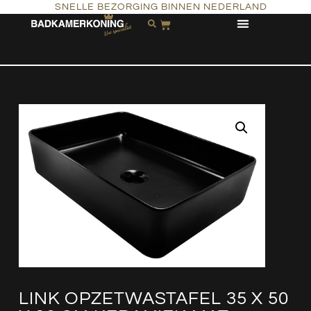
SNELLE BEZORGING BINNEN NEDERLAND
LINK OPZETWASTAFEL 35 X 50