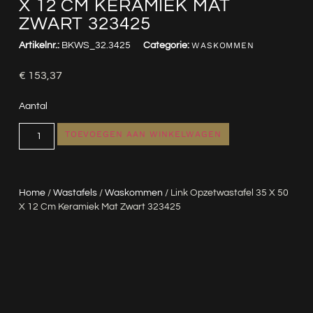
X 12 CM KERAMIEK MAT
ZWART 323425
Artikelnr.:
BKWS_32.3425
Categorie:
WASKOMMEN
€
153,37
Aantal
TOEVOEGEN AAN WINKELWAGEN
Home
/
Wastafels
/
Waskommen
/ Link Opzetwastafel 35 X 50
X 12 Cm Keramiek Mat Zwart 323425