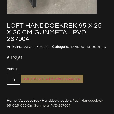
LOFT HANDDOEKREK 95 X 25
X 20 CM GUNMETAL PVD
287004
Artikelnr.:
BKWS_28.7004
Categorie:
HANDDOEKHOUDERS
€
122,51
Aantal
TOEVOEGEN AAN WINKELWAGEN
Home
/
Accessoires
/
Handdoekhouders
/ Loft Handdoekrek
95 X 25 X 20 Cm Gunmetal PVD 287004