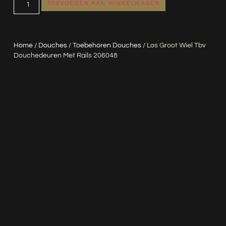
TOEVOEGEN AAN WINKELWAGEN
Home
/
Douches
/
Toebehoren Douches
/ Los Groot Wiel Tbv
Douchedeuren Met Rails 206048