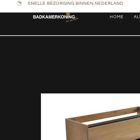
SNELLE BEZORGING BINNEN NEDERLAND
HOME
AL