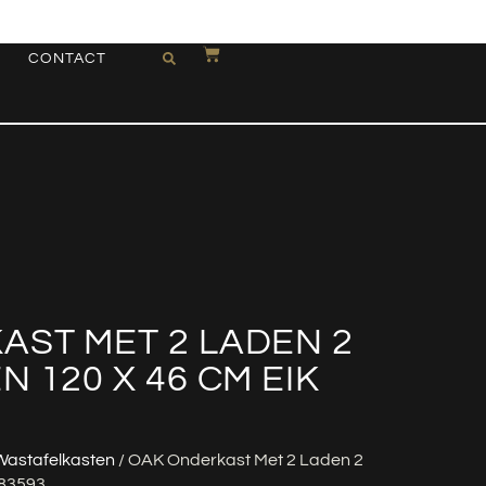
CONTACT
AST MET 2 LADEN 2
 120 X 46 CM EIK
Wastafelkasten
/ OAK Onderkast Met 2 Laden 2
383593