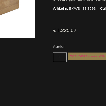
Artikelnr.:
BKWS_38.3593
Cat
€
1.225,87
Aantal
TOEVOEGEN AAN WI