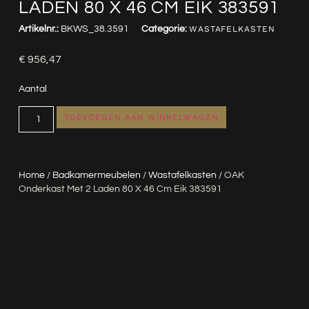
LADEN 80 X 46 CM EIK 383591
Artikelnr.:
BKWS_38.3591
Categorie:
WASTAFELKASTEN
€
956,47
Aantal
TOEVOEGEN AAN WINKELWAGEN
Home
/
Badkamermeubelen
/
Wastafelkasten
/ OAK
Onderkast Met 2 Laden 80 X 46 Cm Eik 383591