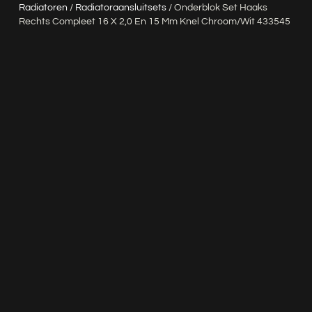
Radiatoren
/
Radiatoraansluitsets
/ Onderblok Set Haaks
Rechts Compleet 16 X 2,0 En 15 Mm Knel Chroom/wit 433545