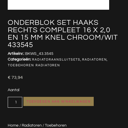
ONDERBLOK SET HAAKS
RECHTS COMPLEET 16 X 2,0
EN 15 MM KNEL CHROOM/WIT
433545
Artikelnr.:
BKWS_43.3545
Categorieën:
RADIATORAANSLUITSETS
,
RADIATOREN
,
TOEBEHOREN RADIATOREN
€
73,94
Aantal
TOEVOEGEN AAN WINKELWAGEN
Home
/
Radiatoren
/
Toebehoren