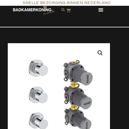
SNELLE BEZORGING BINNEN NEDERLAND