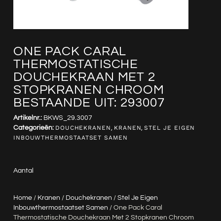
ONE PACK CARAL
THERMOSTATISCHE
DOUCHEKRAAN MET 2
STOPKRANEN CHROOM
BESTAANDE UIT: 293007
Artikelnr.:
BKWS_29.3007
Categorieën:
DOUCHEKRANEN
,
KRANEN
,
STEL JE EIGEN
INBOUWTHERMOSTAATSET SAMEN
Aantal
Home
/
Kranen
/
Douchekranen
/
Stel Je Eigen
Inbouwthermostaatset Samen
/ One Pack Caral
Thermostatische Douchekraan Met 2 Stopkranen Chroom