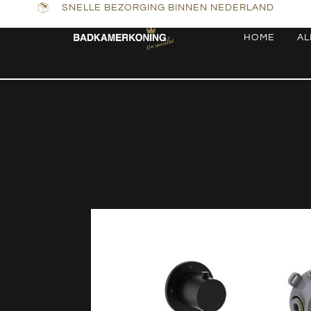
SNELLE BEZORGING BINNEN NEDERLAND
HOME
AL