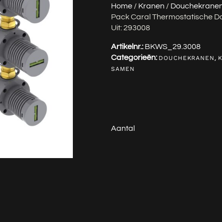
Home
/
Kranen
/
Douchekrane
Pack Caral Thermostatische D
Uit: 293008
Artikelnr.:
BKWS_29.3008
Categorieën:
,
DOUCHEKRANEN
SAMEN
Aantal