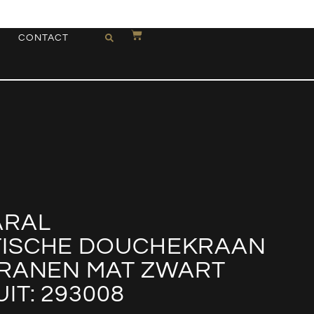
CONTACT
ARAL
ISCHE DOUCHEKRAAN
KRANEN MAT ZWART
IT: 293008