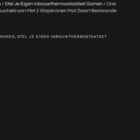
n
/
Stel Je Eigen Inbouwthermostaatset Samen
/ One
ouchekraan Met 2 Stopkranen Mat Zwart Bestaande
,
KRANEN
STEL JE EIGEN INBOUWTHERMOSTAATSET