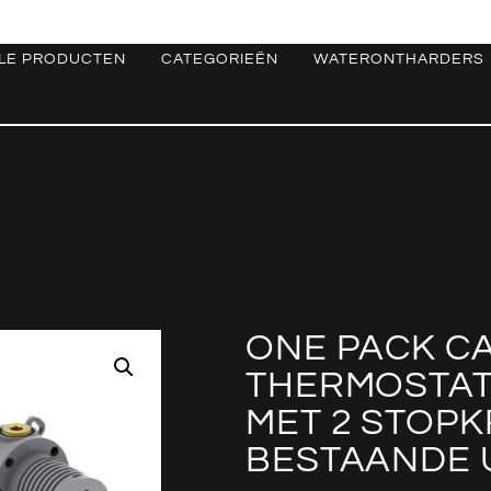
LE PRODUCTEN
CATEGORIEËN
WATERONTHARDERS
ONE PACK C
THERMOSTAT
MET 2 STOP
BESTAANDE U