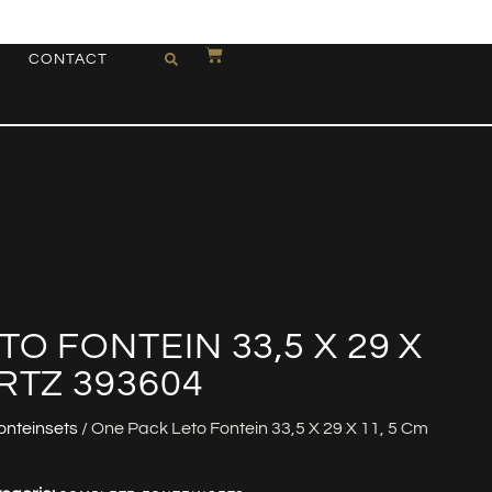
CONTACT
O FONTEIN 33,5 X 29 X
RTZ 393604
onteinsets
/ One Pack Leto Fontein 33,5 X 29 X 11, 5 Cm