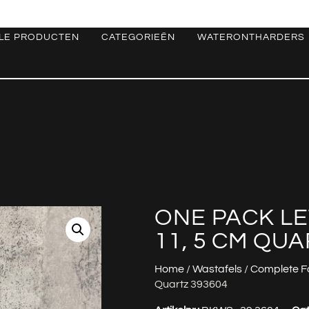
LE PRODUCTEN
CATEGORIEËN
WATERONTHARDERS
ONE PACK LET
11, 5 CM QUA
Home
/
Wastafels
/
Complete F
Quartz 393604