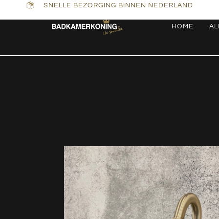
SNELLE BEZORGING BINNEN NEDERLAND
HOME
AL