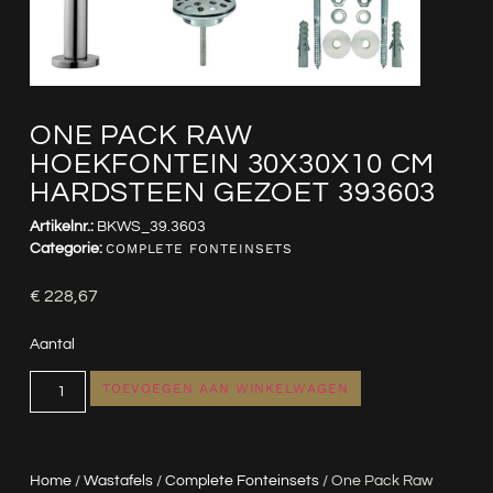
ONE PACK RAW
HOEKFONTEIN 30X30X10 CM
HARDSTEEN GEZOET 393603
Artikelnr.:
BKWS_39.3603
Categorie:
COMPLETE FONTEINSETS
€
228,67
Aantal
TOEVOEGEN AAN WINKELWAGEN
Home
/
Wastafels
/
Complete Fonteinsets
/ One Pack Raw