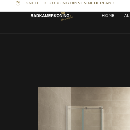
SNELLE BEZORGING BINNEN NEDERLAND
HOME
AL