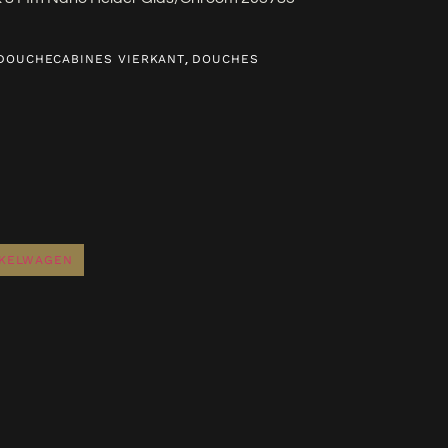
,
DOUCHECABINES VIERKANT
DOUCHES
NKELWAGEN