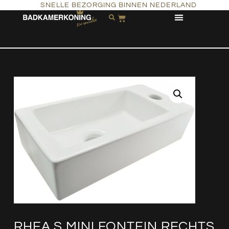
SNELLE BEZORGING BINNEN NEDERLAND
RHEA S MINI FONTEIN RECHTS