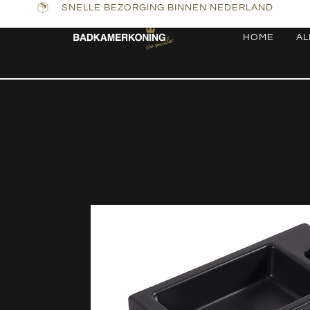
SNELLE BEZORGING BINNEN NEDERLAND
HOME
AL