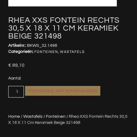
RHEA XXS FONTEIN RECHTS
30,5 X 18 X 11 CM KERAMIEK
BEIGE 321498
Artikelnr.:
BKWS_32.1498
Categorieën:
FONTEINEN
,
WASTAFELS
€
89,10
Aantal
TOEVOEGEN AAN WINKELWAGEN
Home
/
Wastafels
/
Fonteinen
/ Rhea XXS Fontein Rechts 30,5
X 18 X 11 Cm Keramiek Beige 321498