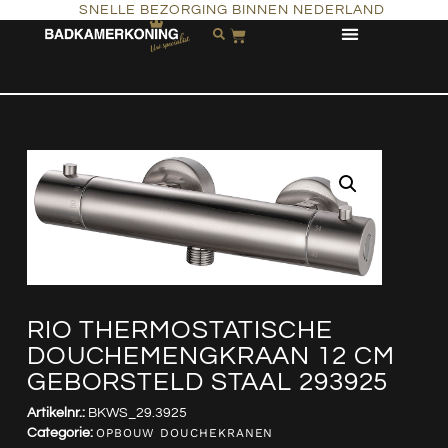
SNELLE BEZORGING BINNEN NEDERLAND
RIO THERMOSTATISCHE
DOUCHEMENGKRAAN 12 CM
GEBORSTELD STAAL 293925
Artikelnr.:
BKWS_29.3925
Categorie:
OPBOUW DOUCHEKRANEN