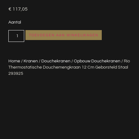
€
117,05
Aantal
TOEVOEGEN AAN WINKELWAGEN
Home
/
Kranen
/
Douchekranen
/
Opbouw Douchekranen
/ Rio
Thermostatische Douchemengkraan 12 Cm Geborsteld Staal
293925