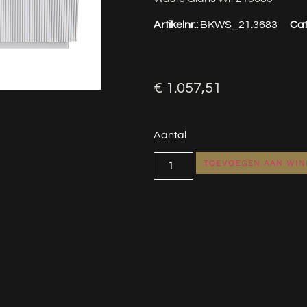
Artikelnr.:
BKWS_21.3683
Cat
€
1.057,51
Aantal
TOEVOEGEN AAN WI