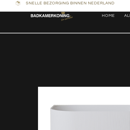
SNELLE BEZORGING BINNEN NEDERLAND
HOME
AL