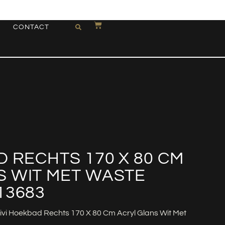
CONTACT
D RECHTS 170 X 80 CM
S WIT MET WASTE
13683
ivi Hoekbad Rechts 170 X 80 Cm Acryl Glans Wit Met