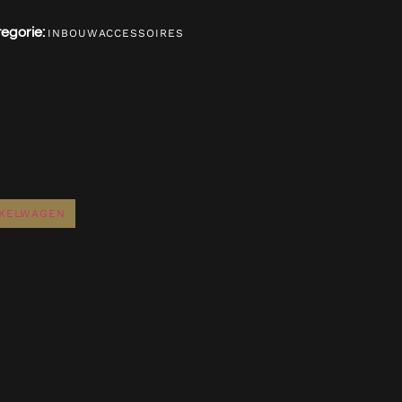
egorie:
INBOUWACCESSOIRES
NKELWAGEN