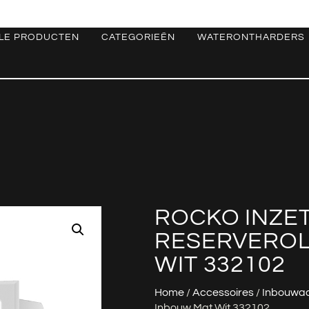
LE PRODUCTEN
CATEGORIEËN
WATERONTHARDERS
ROCKO INZE
RESERVEROL
WIT 332102
Home
/
Accessoires
/
Inbouwac
Inbouw Mat Wit 332102