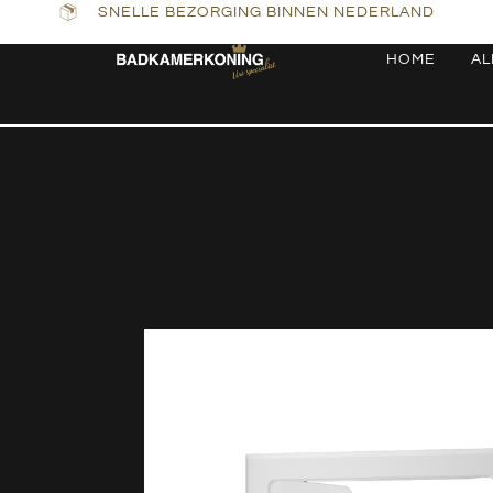
SNELLE BEZORGING BINNEN NEDERLAND
HOME
AL