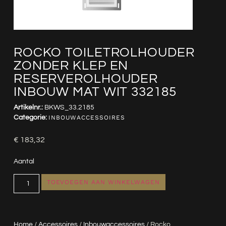
ROCKO TOILETROLHOUDER
ZONDER KLEP EN
RESERVEROLHOUDER
INBOUW MAT WIT 332185
Artikelnr.:
BKWS_33.2185
Categorie:
INBOUWACCESSOIRES
€
183,32
Aantal
TOEVOEGEN AAN WINKELWAGEN
Home
/
Accessoires
/
Inbouwaccessoires
/ Rocko