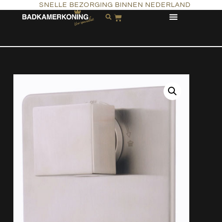
SNELLE BEZORGING BINNEN NEDERLAND