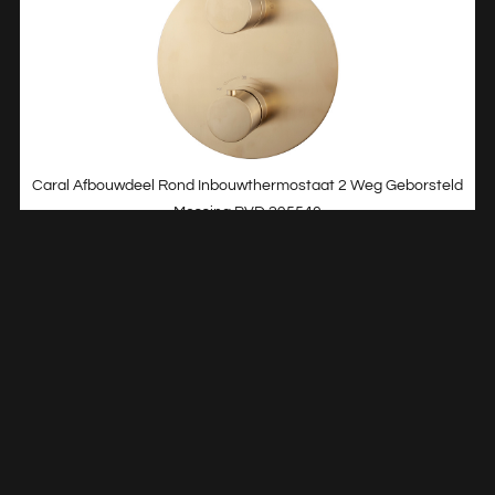
Caral Afbouwdeel Rond Inbouwthermostaat 2 Weg Geborsteld
Messing PVD 295540
€
208,70
TOEVOEGEN AAN WINKELWAGEN