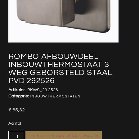
ROMBO AFBOUWDEEL
INBOUWTHERMOSTAAT 3
WEG GEBORSTELD STAAL
PVD 292526
Artikelnr.:
BKWS_29.2526
Categorie:
INBOUWTHERMOSTATEN
€
65,32
Aantal
TOEVOEGEN AAN WINKELWAGEN