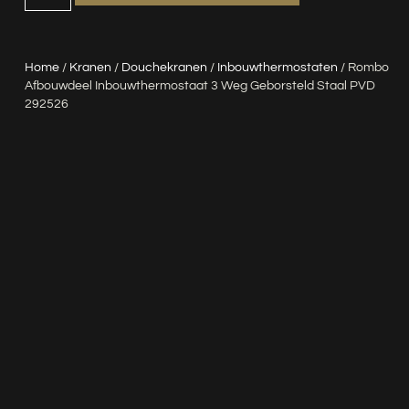
Home
/
Kranen
/
Douchekranen
/
Inbouwthermostaten
/ Rombo
Afbouwdeel Inbouwthermostaat 3 Weg Geborsteld Staal PVD
292526