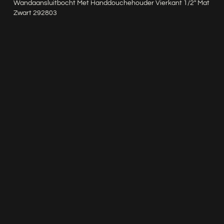
Wandaansluitbocht Met Handdouchehouder Vierkant 1/2″ Mat
Zwart 292803