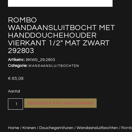
ROMBO
WANDAANSLUITBOCHT MET
HANDDOUCHEHOUDER
VIERKANT 1/2″ MAT ZWART
292803
Artikelnr.:
BKWS_29.2803
Categorie:
WANDAANSLUITBOCHTEN
€
65,08
Aantal
TOEVOEGEN AAN WINKELWAGEN
Home
/
Kranen
/
Douchegarnituren
/
Wandaansluitbochten
/ Romb