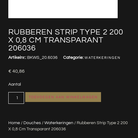
RUBBEREN STRIP TYPE 2 200
X 0,8 CM TRANSPARANT
206036
Artikelnr.:
BKWS_20.6036
Categorie:
WATERKERINGEN
€
40,86
Aantal
TOEVOEGEN AAN WINKELWAGEN
Home
/
Douches
/
Waterkeringen
/ Rubberen Strip Type 2 200
X 0,8 Cm Transparant 206036