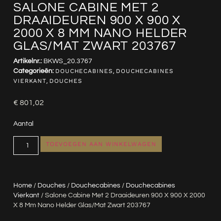
SALONE CABINE MET 2
DRAAIDEUREN 900 X 900 X
2000 X 8 MM NANO HELDER
GLAS/MAT ZWART 203767
Artikelnr.:
BKWS_20.3767
Categorieën:
DOUCHECABINES
,
DOUCHECABINES
VIERKANT
,
DOUCHES
€
801,02
Aantal
TOEVOEGEN AAN WINKELWAGEN
Home
/
Douches
/
Douchecabines
/
Douchecabines
Vierkant
/ Salone Cabine Met 2 Draaideuren 900 X 900 X 2000
X 8 Mm Nano Helder Glas/mat Zwart 203767