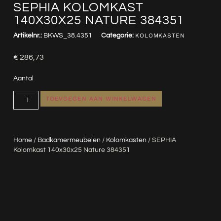
SEPHIA KOLOMKAST
140X30X25 NATURE 384351
Artikelnr.:
BKWS_38.4351
Categorie:
KOLOMKASTEN
€
286,73
Aantal
TOEVOEGEN AAN WINKELWAGEN
Home
/
Badkamermeubelen
/
Kolomkasten
/ SEPHIA
Kolomkast 140x30x25 Nature 384351