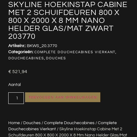
SKYLINE HOEKINSTAP CABINE
MET 2 SCHUIFDEUREN 800 X
800 X 2000 X 8 MM NANO
HELDER GLAS/MAT ZWART
203770
Artikelnr.:
BKWS_20.3770
Categorieën:
COMPLETE DOUCHECABINES VIERKANT
,
DOUCHECABINES
,
DOUCHES
€
521,94
Aantal
TOEVOEGEN AAN WINKELWAGEN
Home
/
Douches
/
Complete Douchecabines
/
Complete
Douchecabines Vierkant
/ Skyline Hoekinstap Cabine Met 2
Schuifdeuren 800 X 800 X 2000 X 8 Mm Nano Helder Glas/mat