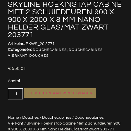
SKYLINE HOEKINSTAP CABINE
MET 2 SCHUIFDEUREN 900 X
900 X 2000 X 8 MM NANO
HELDER GLAS/MAT ZWART
203771
Artikelnr.:
BKWS_20.3771
Categorieën:
DOUCHECABINES
,
DOUCHECABINES
VIERKANT
,
DOUCHES
€
550,01
Aantal
TOEVOEGEN AAN WINKELWAGEN
Home
/
Douches
/
Douchecabines
/
Douchecabines
Vierkant
/ Skyline Hoekinstap Cabine Met 2 Schuifdeuren 900
X 900 X 2000 X 8 Mm Nano Helder Glas/mat Zwart 203771