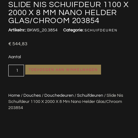
SLIDE NIS SCHUIFDEUR 1100 X
2000 X 8 MM NANO HELDER
GLAS/CHROOM 203854
Artikelnr.:
BKWS_20.3854
Categorie:
SCHUIFDEUREN
€
544,83
Aantal
TOEVOEGEN AAN WINKELWAGEN
Home
/
Douches
/
Douchedeuren
/
Schuifdeuren
/ Slide Nis
Schuifdeur 1100 X 2000 X 8 Mm Nano Helder Glas/chroom
203854