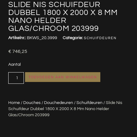
SLIDE NIS SCHUIFDEUR
DUBBEL 1800 X 2000 X 8 MM
NANO HELDER
GLAS/CHROOM 203999
Artikelnr.:
BKWS_20.3999
Categorie:
SCHUIFDEUREN
€
746,25
Aantal
TOEVOEGEN AAN WINKELWAGEN
Home
/
Douches
/
Douchedeuren
/
Schuifdeuren
/ Slide Nis
Schuifdeur Dubbel 1800 X 2000 X 8 Mm Nano Helder
Glas/chroom 203999