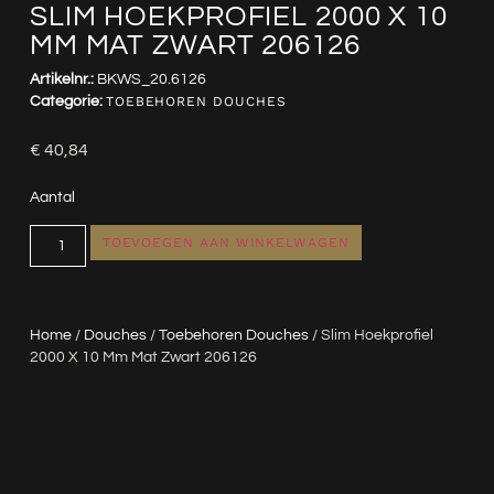
SLIM HOEKPROFIEL 2000 X 10
MM MAT ZWART 206126
Artikelnr.:
BKWS_20.6126
Categorie:
TOEBEHOREN DOUCHES
€
40,84
Aantal
TOEVOEGEN AAN WINKELWAGEN
Home
/
Douches
/
Toebehoren Douches
/ Slim Hoekprofiel
2000 X 10 Mm Mat Zwart 206126