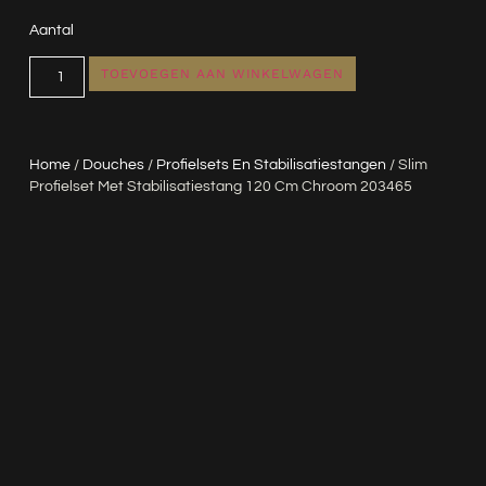
Aantal
TOEVOEGEN AAN WINKELWAGEN
Home
/
Douches
/
Profielsets En Stabilisatiestangen
/ Slim
Profielset Met Stabilisatiestang 120 Cm Chroom 203465