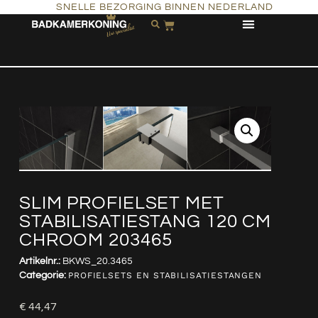
SNELLE BEZORGING BINNEN NEDERLAND
SLIM PROFIELSET MET
STABILISATIESTANG 120 CM
CHROOM 203465
Artikelnr.:
BKWS_20.3465
Categorie:
PROFIELSETS EN STABILISATIESTANGEN
€
44,47