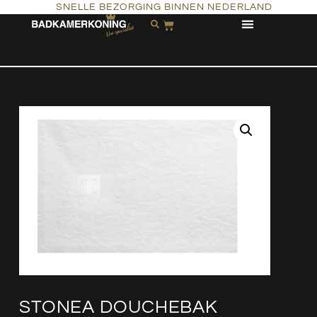
SNELLE BEZORGING BINNEN NEDERLAND
STONEA DOUCHEBAK