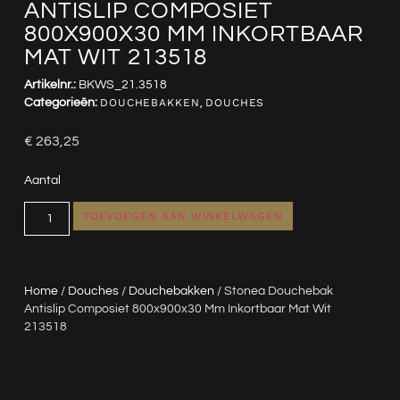
ANTISLIP COMPOSIET
800X900X30 MM INKORTBAAR
MAT WIT 213518
Artikelnr.:
BKWS_21.3518
Categorieën:
DOUCHEBAKKEN
,
DOUCHES
€
263,25
Aantal
TOEVOEGEN AAN WINKELWAGEN
Home
/
Douches
/
Douchebakken
/ Stonea Douchebak
Antislip Composiet 800x900x30 Mm Inkortbaar Mat Wit
213518