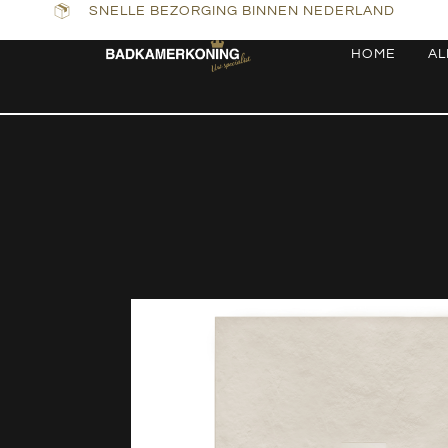
SNELLE BEZORGING BINNEN NEDERLAND
HOME
AL