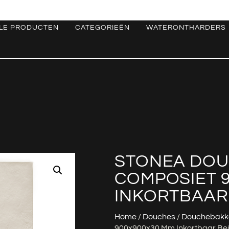
LE PRODUCTEN
CATEGORIEËN
WATERONTHARDERS
STONEA DOU
COMPOSIET 
INKORTBAAR 
Home
/
Douches
/
Douchebakk
900x900x30 Mm Inkortbaar Be