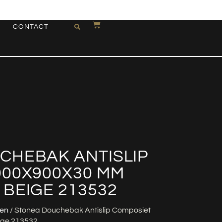
CONTACT
CHEBAK ANTISLIP
900X900X30 MM
BEIGE 213532
en
/ Stonea Douchebak Antislip Composiet
ige 213532