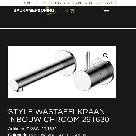
SNELLE BEZORGING BINNEN NEDERLAND
STYLE WASTAFELKRAAN
INBOUW CHROOM 291630
Artikelnr.:
BKWS_29.1630
Categorie:
INBOUW WASTAFELKRANEN