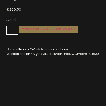
€
220,50
Aantal
TOEVOEGEN AAN WINKELWAGEN
Home
/
Kranen
/
Wastafelkranen
/
Inbouw
Wastafelkranen
/ Style Wastafelkraan Inbouw Chroom 291630