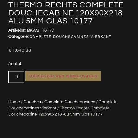
THERMO RECHTS COMPLETE
DOUCHECABINE 120X90X218
ALU 5MM GLAS 10177
Artikelnr.:
BKWS_10177
Categorie:
COMPLETE DOUCHECABINES VIERKANT
€
1.640,38
Aantal
TOEVOEGEN AAN WINKELWAGEN
Home
/
Douches
/
Complete Douchecabines
/
Complete
Douchecabines Vierkant
/ Thermo Rechts Complete
Douchecabine 120x90x218 Alu 5mm Glas 10177