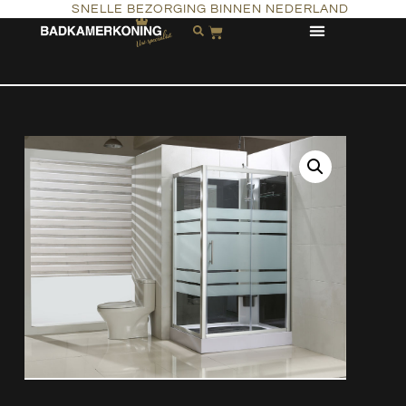
SNELLE BEZORGING BINNEN NEDERLAND