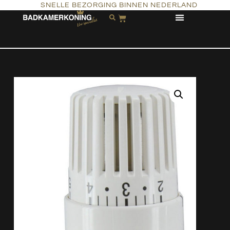
SNELLE BEZORGING BINNEN NEDERLAND