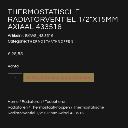
THERMOSTATISCHE
RADIATORVENTIEL 1/2”X15MM
AXIAAL 433516
Artikelnr.:
BKWS_43.3516
Categorie:
THERMOSTAATKNOPPEN
€
25,55
Aantal
TOEVOEGEN AAN WINKELWAGEN
Home
/
Radiatoren
/
Toebehoren
Radiatoren
/
Thermostaatknoppen
/ Thermostatische
Radiatorventiel 1/2”x15mm Axiaal 433516