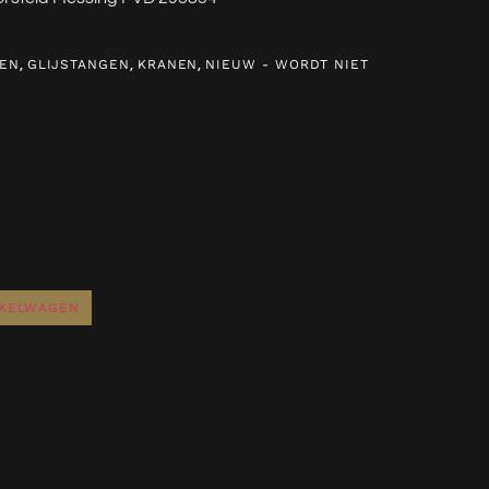
,
,
,
EN
GLIJSTANGEN
KRANEN
NIEUW - WORDT NIET
NKELWAGEN