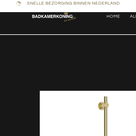
SNELLE BEZORGING BINNEN NEDERLAND
HOME
AL