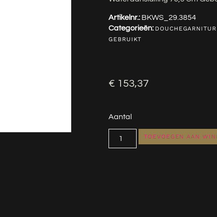
Artikelnr.:
BKWS_29.3854
Categorieën:
DOUCHEGARNITUR
GEBRUIKT
€
153,37
Aantal
TOEVOEGEN AAN WI