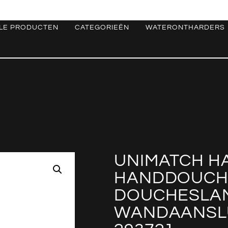
LE PRODUCTEN
CATEGORIEËN
WATERONTHARDERS
UNIMATCH H
HANDDOUCHE
DOUCHESLA
WANDAANSL