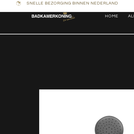
SNELLE BEZORGING BINNEN NEDERLAND
HOME
AL