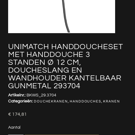
UNIMATCH HANDDOUCHESET
MET HANDDOUCHE 3
STANDEN Ø 12 CM,
DOUCHESLANG EN
WANDHOUDER KANTELBAAR
GUNMETAL 293704
Artikelnr.:
BKWS_29.3704
Categorieën:
DOUCHEKRANEN
,
HANDDOUCHES
,
KRANEN
€
174,81
Aantal