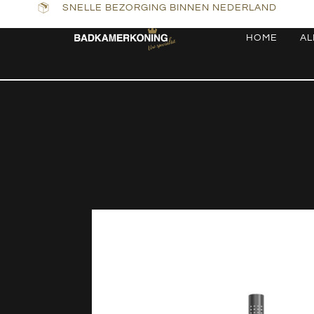
SNELLE BEZORGING BINNEN NEDERLAND
HOME
AL