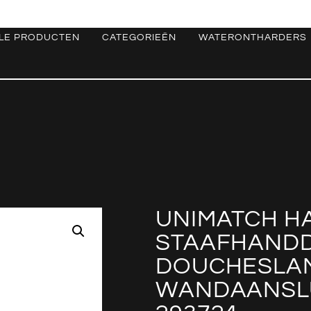
LE PRODUCTEN
CATEGORIEËN
WATERONTHARDERS
UNIMATCH H
STAAFHANDD
DOUCHESLA
WANDAANSLU