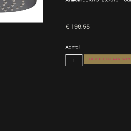
€
198,55
Aantal
TOEVOEGEN AAN WI