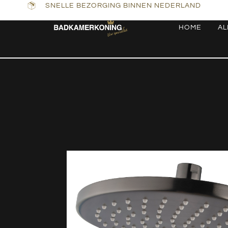
SNELLE BEZORGING BINNEN NEDERLAND
HOME
AL