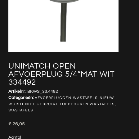
UNIMATCH OPEN
AFVOERPLUG 5/4”MAT WIT
334492
Artikelnr.:
BKWS_33.4492
Categorieën:
AFVOERPLUGGEN WASTAFELS
,
NIEUW -
WORDT NIET GEBRUIKT
,
TOEBEHOREN WASTAFELS
,
WASTAFELS
€
26,05
Aantal