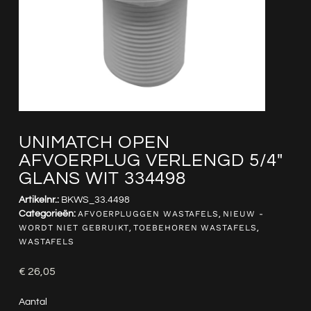
UNIMATCH OPEN
AFVOERPLUG VERLENGD 5/4″
GLANS WIT 334498
Artikelnr.:
BKWS_33.4498
Categorieën:
AFVOERPLUGGEN WASTAFELS
,
NIEUW -
WORDT NIET GEBRUIKT
,
TOEBEHOREN WASTAFELS
,
WASTAFELS
€
26,05
Aantal