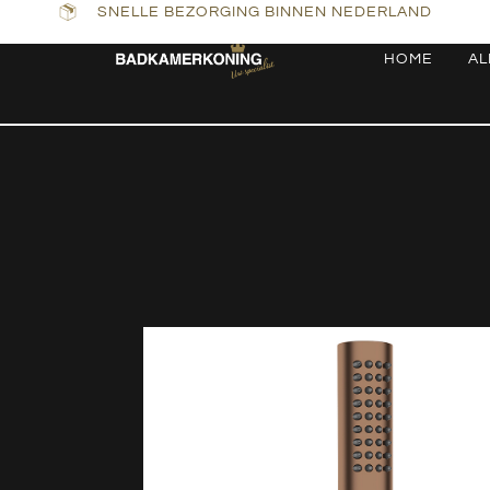
SNELLE BEZORGING BINNEN NEDERLAND
HOME
AL