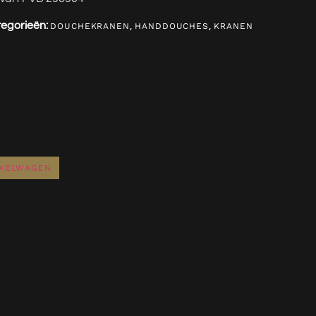
egorieën:
,
,
DOUCHEKRANEN
HANDDOUCHES
KRANEN
NKELWAGEN