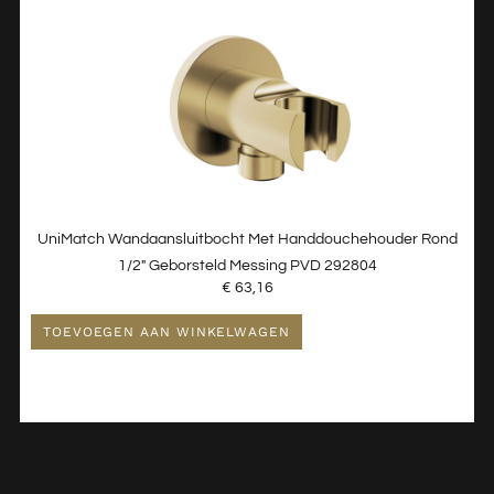
UniMatch Wandaansluitbocht Met Handdouchehouder Rond
1/2″ Geborsteld Messing PVD 292804
€
63,16
TOEVOEGEN AAN WINKELWAGEN