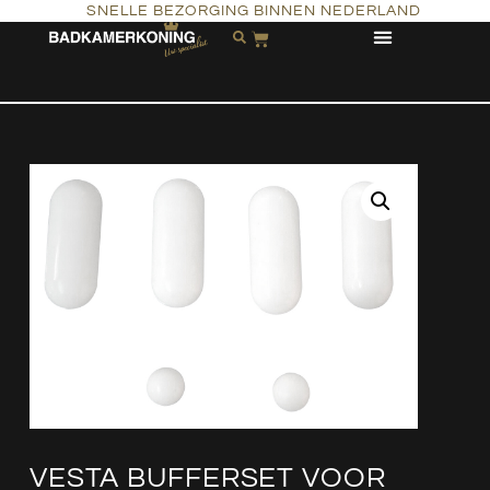
SNELLE BEZORGING BINNEN NEDERLAND
VESTA BUFFERSET VOOR