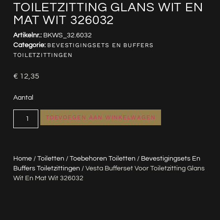
TOILETZITTING GLANS WIT EN
MAT WIT 326032
Artikelnr.:
BKWS_32.6032
Categorie:
BEVESTIGINGSETS EN BUFFERS
TOILETZITTINGEN
€
12,35
Aantal
TOEVOEGEN AAN WINKELWAGEN
Home
/
Toiletten
/
Toebehoren Toiletten
/
Bevestigingsets En
Buffers Toiletzittingen
/ Vesta Bufferset Voor Toiletzitting Glans
Wit En Mat Wit 326032