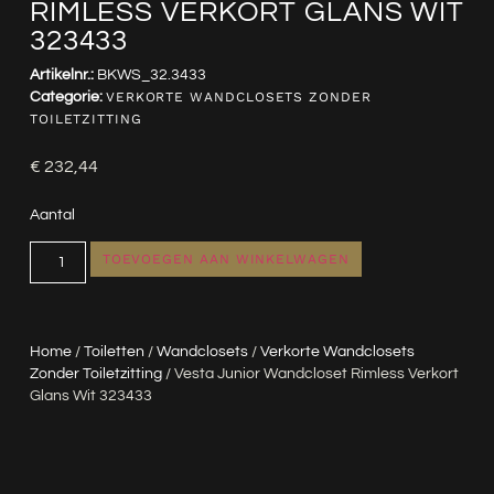
RIMLESS VERKORT GLANS WIT
323433
Artikelnr.:
BKWS_32.3433
Categorie:
VERKORTE WANDCLOSETS ZONDER
TOILETZITTING
€
232,44
Aantal
TOEVOEGEN AAN WINKELWAGEN
Home
/
Toiletten
/
Wandclosets
/
Verkorte Wandclosets
Zonder Toiletzitting
/ Vesta Junior Wandcloset Rimless Verkort
Glans Wit 323433