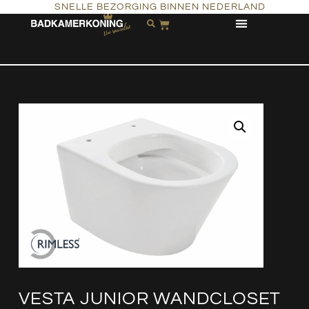
SNELLE BEZORGING BINNEN NEDERLAND
VESTA JUNIOR WANDCLOSET