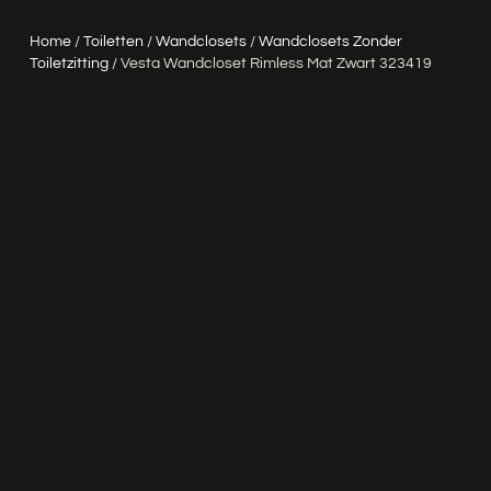
Home
/
Toiletten
/
Wandclosets
/
Wandclosets Zonder
Toiletzitting
/ Vesta Wandcloset Rimless Mat Zwart 323419