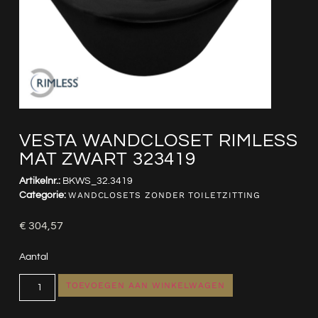
VESTA WANDCLOSET RIMLESS
MAT ZWART 323419
Artikelnr.:
BKWS_32.3419
Categorie:
WANDCLOSETS ZONDER TOILETZITTING
€
304,57
Aantal
TOEVOEGEN AAN WINKELWAGEN