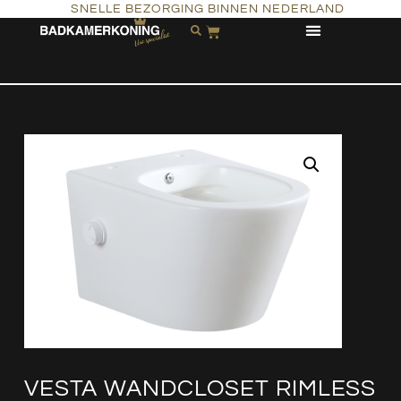
SNELLE BEZORGING BINNEN NEDERLAND
VESTA WANDCLOSET RIMLESS