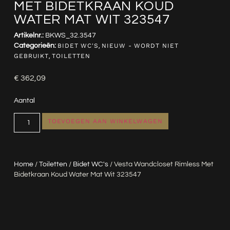
MET BIDETKRAAN KOUD
WATER MAT WIT 323547
Artikelnr.:
BKWS_32.3547
Categorieën:
BIDET WC'S
,
NIEUW - WORDT NIET
GEBRUIKT
,
TOILETTEN
€
362,09
Aantal
TOEVOEGEN AAN WINKELWAGEN
Home
/
Toiletten
/
Bidet WC's
/ Vesta Wandcloset Rimless Met
Bidetkraan Koud Water Mat Wit 323547