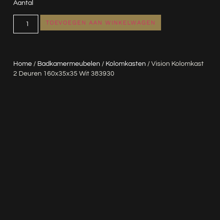
Aantal
TOEVOEGEN AAN WINKELWAGEN
Home
/
Badkamermeubelen
/
Kolomkasten
/ Vision Kolomkast
2 Deuren 160x35x35 Wit 383930